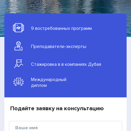
9 востребованных программ
Преподаватели-эксперты
Стажировка в в компаниях Дубая
Международный
диплом
Подайте заявку на консультацию