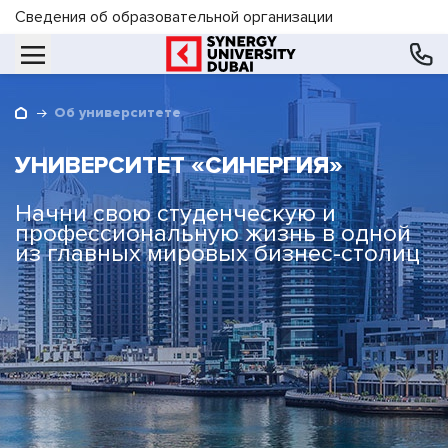
Сведения об образовательной организации
Об университете
УНИВЕРСИТЕТ «СИНЕРГИЯ»
Начни свою студенческую и
профессиональную жизнь
в одной
из главных мировых бизнес-столиц