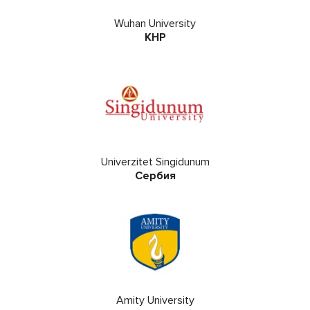
Wuhan University
КНР
Univerzitet Singidunum
Сербия
Amity University